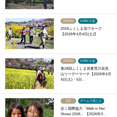
2026年
AJWC大会
2026ふくしま花ウオーク
【2026年4月4日(土)】
2026年
AJWC大会
第28回ふくしま吾妻荒川花見
山ツーデーマーチ【2026年4月
4日(土)・5日…
3月
チームで楽しむ
歩く国際協力「Walk in Her
Shoes 2026」 【2026年3…