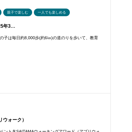
親子で楽しむ
一人でも楽しめる
025年3…
は毎日約8,000歩(約6㎞)の道のりを歩いて、教育
プリウォーク）
ント名SAITAMAウォーキングアワード（アプリウォ