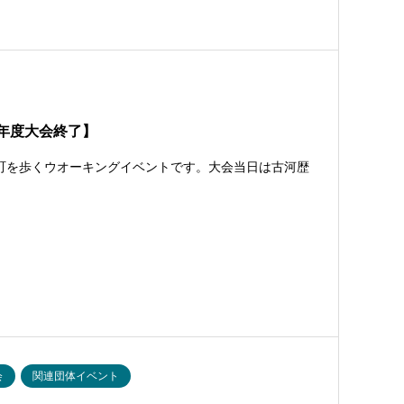
5年度大会終了】
下町を歩くウオーキングイベントです。大会当日は古河歴
会
関連団体イベント