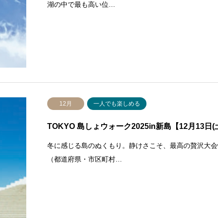
湖の中で最も高い位…
12月
一人でも楽しめる
TOKYO 島しょウォーク2025in新島【12月13日(
冬に感じる島のぬくもり。静けさこそ、最高の贅沢大会情報
（都道府県・市区町村…