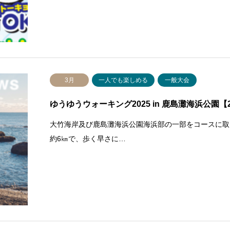
3月
一人でも楽しめる
一般大会
ゆうゆうウォーキング2025 in 鹿島灘海浜公園【
大竹海岸及び鹿島灘海浜公園海浜部の一部をコースに取
約6㎞で、歩く早さに…