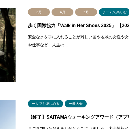
3月
4月
5月
チームで楽しむ
歩く国際協力「Walk in Her Shoes 2025」 【2
安全な水を手に入れることが難しい国や地域の女性や女の子
や仕事など、人生の…
一人でも楽しめる
一般大会
【終了】SAITAMAウォーキングアワード（ア
＊ご参加いただきありがとうございました。大会情報イベ