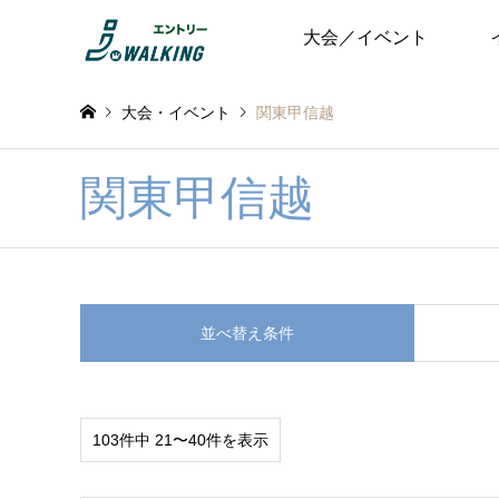
大会／イベント
大会・イベント
関東甲信越
関東甲信越
並べ替え条件
103件中 21〜40件を表示