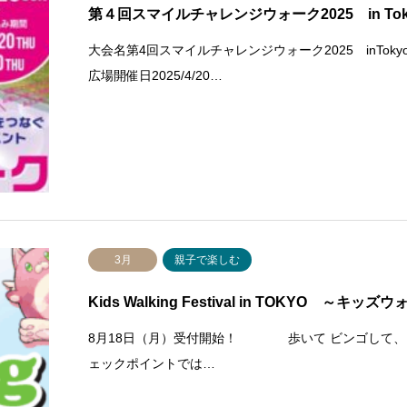
第４回スマイルチャレンジウォーク2025
大会名第4回スマイルチャレンジウォーク2025 inT
広場開催日2025/4/20…
3月
親子で楽しむ
Kids Walking Festival in TOKYO ～キッズ
8月18日（月）受付開始！ 歩いて ビンゴして、
ェックポイントでは…