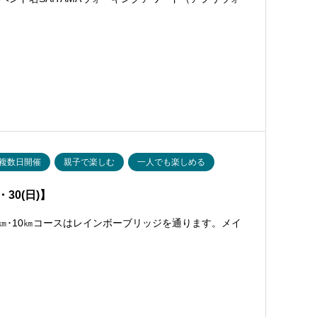
複数日開催
親子で楽しむ
一人でも楽しめる
30(日)】
0㎞･10㎞コースはレインボーブリッジを通ります。メイ